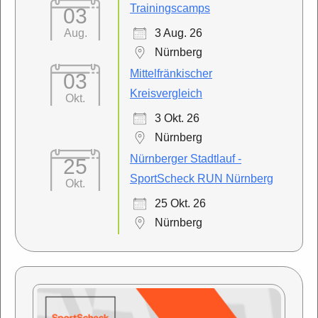
Trainingscamps
03
3 Aug. 26
Aug.
Nürnberg
Mittelfränkischer
03
Kreisvergleich
Okt.
3 Okt. 26
Nürnberg
Nürnberger Stadtlauf -
25
SportScheck RUN Nürnberg
Okt.
25 Okt. 26
Nürnberg