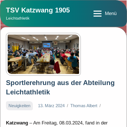
Zum
TSV Katzwang 1905
Inhalt
Menü
Leichtathletik
springen
Sportlerehrung aus der Abteilung
Leichtathletik
Neuigkeiten
13. März 2024
Thomas Albert
Katzwang
– Am Freitag, 08.03.2024, fand in der