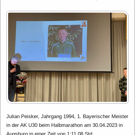
Julian Peisker, Jahrgang 1994, 1. Bayerischer Meister
in der AK U30 beim Halbmarathon am 30.04.2023 in
Augsburg in einer Zeit von 1:11,08 Std.