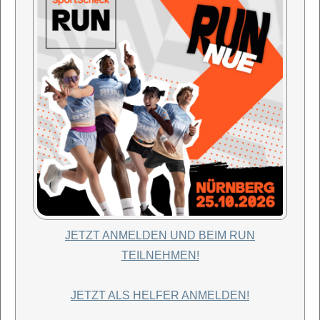
JETZT ANMELDEN UND BEIM RUN
TEILNEHMEN!
JETZT ALS HELFER ANMELDEN!