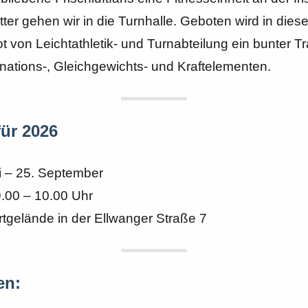
er gehen wir in die Turnhalle. Geboten wird in dies
von Leichtathletik- und Turnabteilung ein bunter T
ations-, Gleichgewichts- und Kraftelementen.
für 2026
i – 25. September
9.00 – 10.00 Uhr
tgelände in der Ellwanger Straße 7
en
: