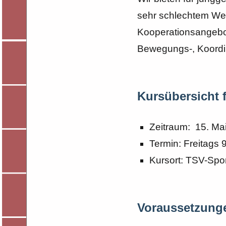
sehr schlechtem Wett
Kooperationsangebot 
Bewegungs-, Koordin
Kursübersicht 
Zeitraum: 15. Ma
Termin: Freitags 
Kursort: TSV-Spor
Voraussetzung