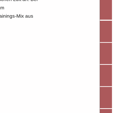
em
rainings-Mix aus