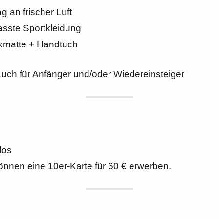
 an frischer Luft
sste Sportkleidung
kmatte + Handtuch
auch für Anfänger und/oder Wiedereinsteiger
los
können eine 10er-Karte für 60 € erwerben.