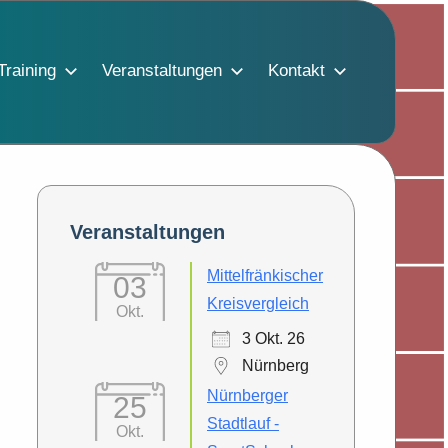
Training
Veranstaltungen
Kontakt
Veranstaltungen
Mittelfränkischer
03
Kreisvergleich
Okt.
3 Okt. 26
Nürnberg
Nürnberger
25
Stadtlauf -
Okt.