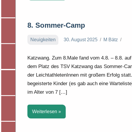
8. Sommer-Camp
Neuigkeiten
30. August 2025
M Bätz
Katzwang. Zum 8.Male fand vom 4.8. – 8.8. auf
dem Platz des TSV Katzwang das Sommer-Ca
der LeichtathletenInnen mit großem Erfolg statt
begeisterte Kinder (es gab auch eine Warteliste
im Alter von 7 […]
Weiterlesen