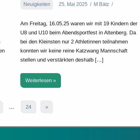
Neuigkeiten
25. Mai 2025
M Bätz
Am Freitag, 16.05.25 waren wir mit 19 Kindern der
U8 und U10 beim Abendsportfest in Altenberg. Da
n
bei den Kleinsten nur 2 Athletinnen teilnahmen
en
konnten wir keine reine Katzwang Mannschaft
stellen und verstärkten deshalb […]
Weiterlesen
Nächste
…
24
»
Beiträge