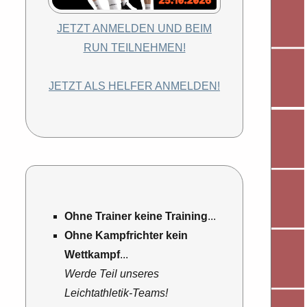
JETZT ANMELDEN UND BEIM
RUN TEILNEHMEN!
JETZT ALS HELFER ANMELDEN!
Ohne Trainer keine Training
...
Ohne Kampfrichter kein
Wettkampf
...
Werde Teil unseres
Leichtathletik-Teams!