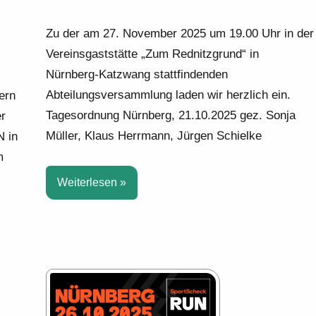
Zu der am 27. November 2025 um 19.00 Uhr in der
Vereinsgaststätte „Zum Rednitzgrund“ in
Nürnberg-Katzwang stattfindenden
Abteilungsversammlung laden wir herzlich ein.
ern
Tagesordnung Nürnberg, 21.10.2025 gez. Sonja
er
Müller, Klaus Herrmann, Jürgen Schielke
N in
m
Weiterlesen