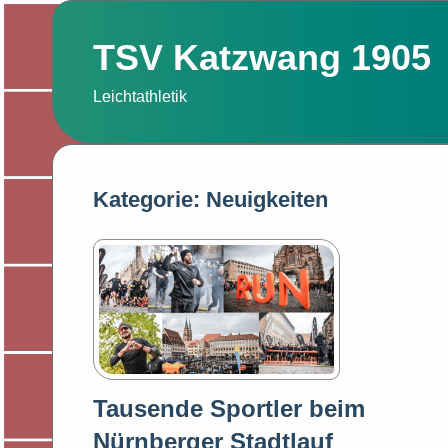
Zum
Inhalt
TSV Katzwang 1905
springen
Leichtathletik
Kategorie:
Neuigkeiten
Tausende Sportler beim
Nürnberger Stadtlauf