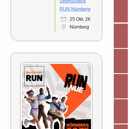
SportScheck
RUN Nürnberg
25 Okt. 26
Nürnberg