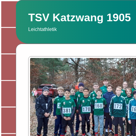
Zum
Inhalt
TSV Katzwang 1905
springen
Leichtathletik