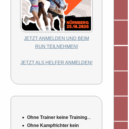
JETZT ANMELDEN UND BEIM
RUN TEILNEHMEN!
JETZT ALS HELFER ANMELDEN!
Ohne Trainer keine Training
...
Ohne Kampfrichter kein