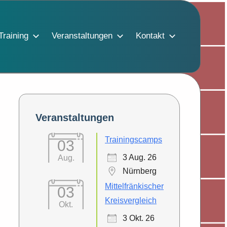
Training
Veranstaltungen
Kontakt
Veranstaltungen
Trainingscamps
03
3 Aug. 26
Aug.
Nürnberg
Mittelfränkischer
03
Kreisvergleich
Okt.
3 Okt. 26