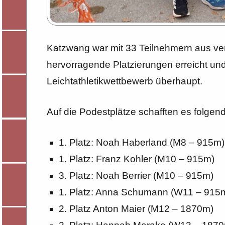
Katzwang war mit 33 Teilnehmern aus ve
hervorragende Platzierungen erreicht und 
Leichtathletikwettbewerb überhaupt.
Auf die Podestplätze schafften es folgend
1. Platz: Noah Haberland (M8 – 915m)
1. Platz: Franz Kohler (M10 – 915m)
3. Platz: Noah Berrier (M10 – 915m)
1. Platz: Anna Schumann (W11 – 915
2. Platz Anton Maier (M12 – 1870m)