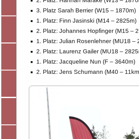
2. Platz: Hannah Marake (W13 – 187
3. Platz Sarah Berrier (W15 – 1870m)
1. Platz: Finn Jasinski (M14 – 2825m)
2. Platz: Johannes Hopfinger (M15 – 
1. Platz: Julian Rosenlehner (MU18 –
2. Platz: Laurenz Gailer (MU18 – 282
1. Platz: Jacqueline Nun (F – 3640m)
2. Platz: Jens Schumann (M40 – 11km