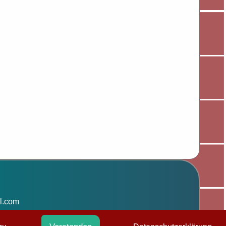
l.com