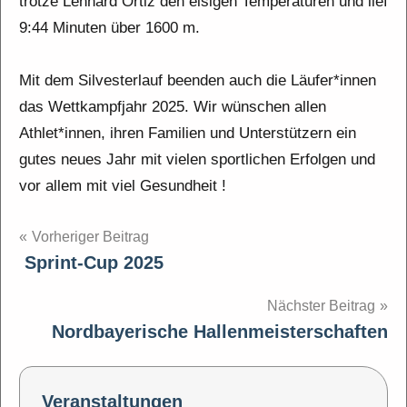
trotze Lennard Ortiz den eisigen Temperaturen und lief
9:44 Minuten über 1600 m.
Mit dem Silvesterlauf beenden auch die Läufer*innen
das Wettkampfjahr 2025. Wir wünschen allen
Athlet*innen, ihren Familien und Unterstützern ein
gutes neues Jahr mit vielen sportlichen Erfolgen und
vor allem mit viel Gesundheit !
Beitragsnavigation
Vorheriger Beitrag
Sprint-Cup 2025
Nächster Beitrag
Nordbayerische Hallenmeisterschaften
Veranstaltungen