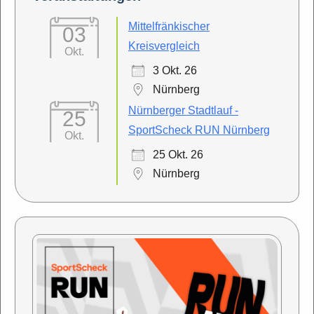
Mittelfränkischer
03
Kreisvergleich
Okt.
3 Okt. 26
Nürnberg
Nürnberger Stadtlauf -
25
SportScheck RUN Nürnberg
Okt.
25 Okt. 26
Nürnberg