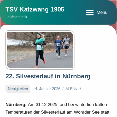
Zum
TSV Katzwang 1905
Inhalt
Menü
Leichtathletik
springen
22. Silvesterlauf in Nürnberg
Neuigkeiten
4. Januar 2026
M Bätz
Nürnberg:
Am 31.12.2025 fand bei winterlich kalten
Temperaturen der Silvesterlauf am Wöhrder See statt.