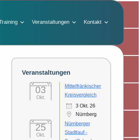
Training
Veranstaltungen
Kontakt
Veranstaltungen
Mittelfränkischer
03
Kreisvergleich
Okt.
3 Okt. 26
Nürnberg
Nürnberger
25
Stadtlauf -
Okt.