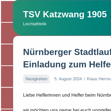
Zum
Inhalt
TSV Katzwang 1905
springen
Leichtathletik
Nürnberger Stadtlau
Einladung zum Helf
Neuigkeiten
5. August 2024
Klaus Herrm
Liebe Helferinnen und Helfer beim Nürnbe
wir möchten uns gerne bei euch vorstelle