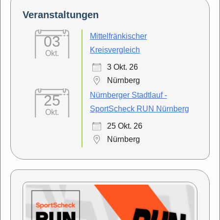
Veranstaltungen
Mittelfränkischer
03
Kreisvergleich
Okt.
3 Okt. 26
Nürnberg
Nürnberger Stadtlauf -
25
SportScheck RUN Nürnberg
Okt.
25 Okt. 26
Nürnberg