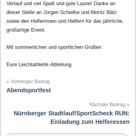
Verlauf und viel Spaß und gute Laune! Danke an
dieser Stelle an Jürgen Schielke und Moritz Bätz
sowie den Helferinnen und Helfern für das jährliche,
großartige Event.
Mit sommerlichen und sportlichen Grüßen
Eure Leichtathletik-Abteilung
Beitragsnavigation
Vorheriger Beitrag
Abendsportfest
Nächster Beitrag
Nürnberger Stadtlauf/SportScheck RUN:
Einladung zum Helferessen