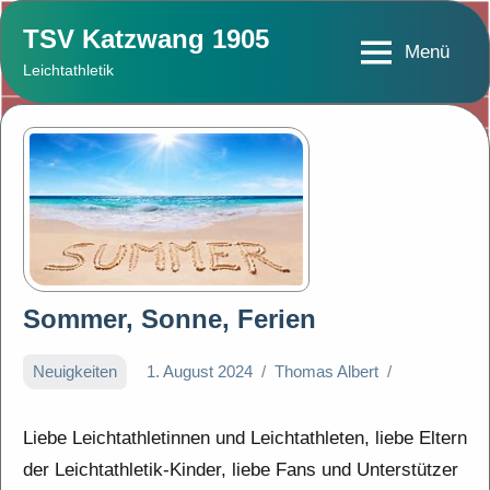
Zum
TSV Katzwang 1905
Inhalt
Menü
Leichtathletik
springen
Sommer, Sonne, Ferien
Neuigkeiten
1. August 2024
Thomas Albert
Liebe Leichtathletinnen und Leichtathleten, liebe Eltern
der Leichtathletik-Kinder, liebe Fans und Unterstützer