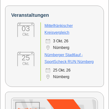
Veranstaltungen
Mittelfränkischer
03
Kreisvergleich
Okt.
3 Okt. 26
Nürnberg
Nürnberger Stadtlauf -
25
SportScheck RUN Nürnberg
Okt.
25 Okt. 26
Nürnberg