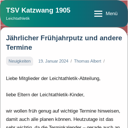
Zum
TSV Katzwang 1905
Inhalt
Menü
Leichtathletik
springen
Jährlicher Frühjahrputz und andere
Termine
Neuigkeiten
19. Januar 2024
Thomas Albert
Liebe Mitglieder der Leichtathletik-Abteilung,
liebe Eltern der Leichtathletik-Kinder,
wir wollen früh genug auf wichtige Termine hinweisen,
damit auch alle planen können. Heutzutage ist das
sehr wichtig, da die Terminkalender – gerade auch an