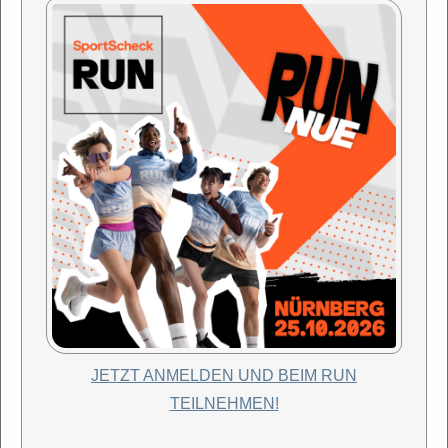
JETZT ANMELDEN UND BEIM RUN
TEILNEHMEN!