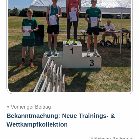
Beitragsnavigation
Vorheriger Beitrag
Bekanntmachung: Neue Trainings- &
Wettkampfkollektion