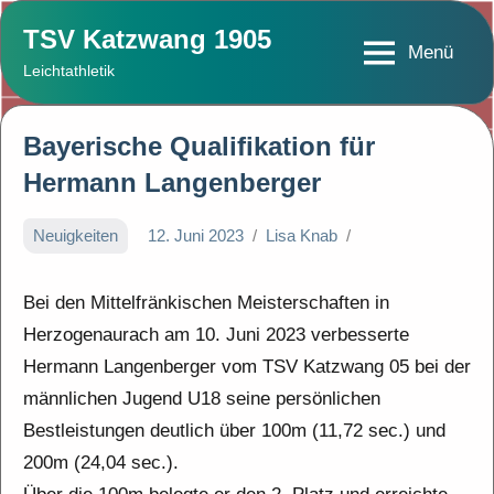
Zum
TSV Katzwang 1905
Inhalt
Menü
Leichtathletik
springen
Bayerische Qualifikation für
Hermann Langenberger
Neuigkeiten
12. Juni 2023
Lisa Knab
Bei den Mittelfränkischen Meisterschaften in
Herzogenaurach am 10. Juni 2023 verbesserte
Hermann Langenberger vom TSV Katzwang 05 bei der
männlichen Jugend U18 seine persönlichen
Bestleistungen deutlich über 100m (11,72 sec.) und
200m (24,04 sec.).