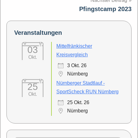
Nächster Beitrag
Pfingstcamp 2023
Veranstaltungen
Mittelfränkischer
03
Kreisvergleich
Okt.
3 Okt. 26
Nürnberg
Nürnberger Stadtlauf -
25
SportScheck RUN Nürnberg
Okt.
25 Okt. 26
Nürnberg