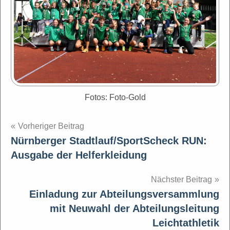
Fotos: Foto-Gold
Beitragsnavigation
Vorheriger Beitrag
Nürnberger Stadtlauf/SportScheck RUN:
Ausgabe der Helferkleidung
Nächster Beitrag
Einladung zur Abteilungsversammlung
mit Neuwahl der Abteilungsleitung
Leichtathletik