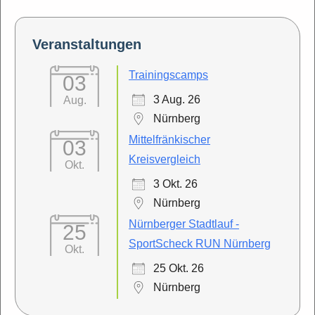
Veranstaltungen
Trainingscamps
03
3 Aug. 26
Aug.
Nürnberg
Mittelfränkischer
03
Kreisvergleich
Okt.
3 Okt. 26
Nürnberg
Nürnberger Stadtlauf -
25
SportScheck RUN Nürnberg
Okt.
25 Okt. 26
Nürnberg