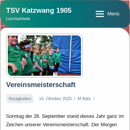
Zum
TSV Katzwang 1905
Inhalt
Menü
Leichtathletik
springen
Vereinsmeisterschaft
Neuigkeiten
14. Oktober 2025
M Bätz
Sonntag der 28. September stand dieses Jahr ganz im
Zeichen unserer Vereinsmeisterschaft. Der Morgen