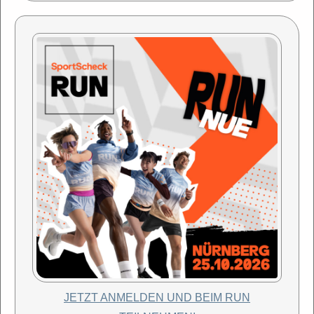
JETZT ANMELDEN UND BEIM RUN