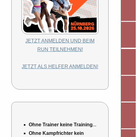
JETZT ANMELDEN UND BEIM
RUN TEILNEHMEN!
JETZT ALS HELFER ANMELDEN!
Ohne Trainer keine Training
...
Ohne Kampfrichter kein