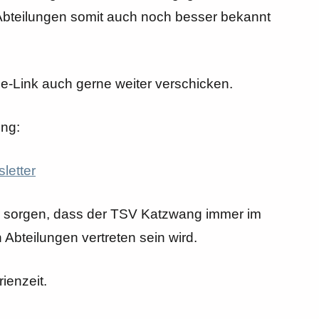
bteilungen somit auch noch besser bekannt
e-Link auch gerne weiter verschicken.
ung:
letter
ür sorgen, dass der TSV Katzwang immer im
 Abteilungen vertreten sein wird.
ienzeit.