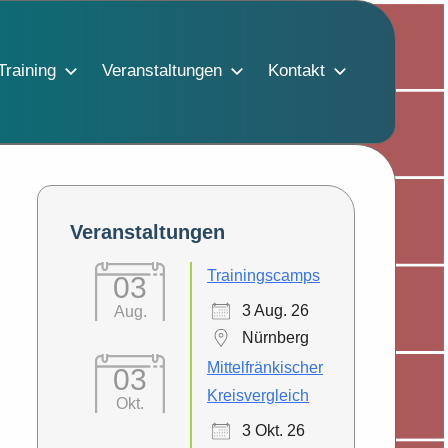
Training
Veranstaltungen
Kontakt
Veranstaltungen
Trainingscamps
03
3 Aug. 26
Aug.
Nürnberg
Mittelfränkischer
03
Kreisvergleich
Okt.
3 Okt. 26