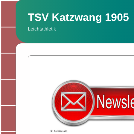
Zum
Inhalt
TSV Katzwang 1905
springen
Leichtathletik