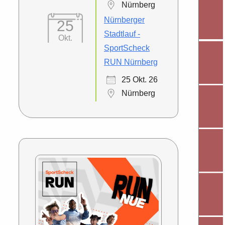
Nürnberg
Nürnberger
25
Stadtlauf -
Okt.
SportScheck
RUN Nürnberg
25 Okt. 26
Nürnberg