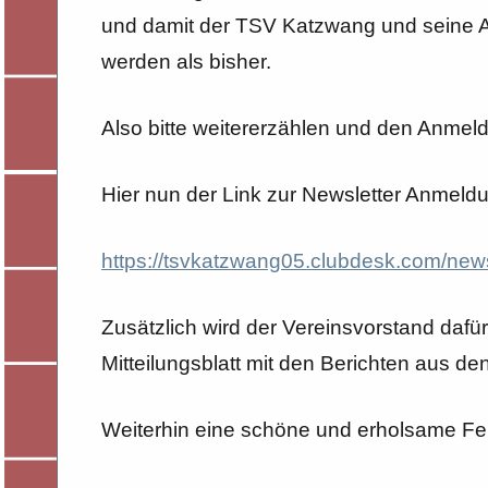
und damit der TSV Katzwang und seine A
werden als bisher.
Also bitte weitererzählen und den Anmeld
Hier nun der Link zur Newsletter Anmeld
https://tsvkatzwang05.clubdesk.com/news
Zusätzlich wird der Vereinsvorstand daf
Mitteilungsblatt mit den Berichten aus den
Weiterhin eine schöne und erholsame Fer