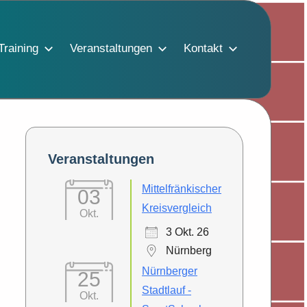
Training
Veranstaltungen
Kontakt
Veranstaltungen
Mittelfränkischer
03
Kreisvergleich
Okt.
3 Okt. 26
Nürnberg
Nürnberger
25
Stadtlauf -
Okt.