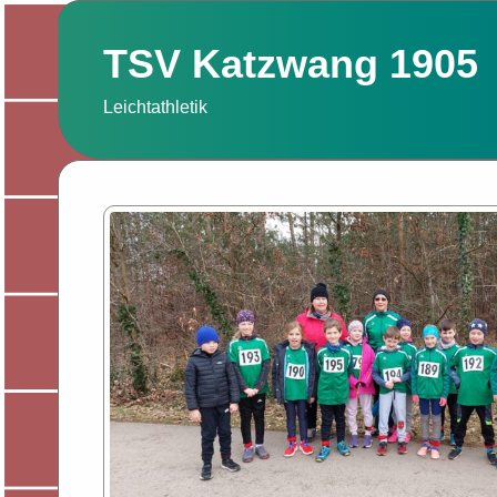
Zum
Inhalt
TSV Katzwang 1905
springen
Leichtathletik