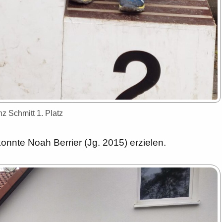
z Schmitt 1. Platz
konnte Noah Berrier (Jg. 2015) erzielen.