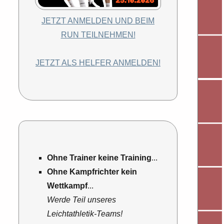
JETZT ANMELDEN UND BEIM
RUN TEILNEHMEN!
JETZT ALS HELFER ANMELDEN!
Ohne Trainer keine Training
...
Ohne Kampfrichter kein
Wettkampf
...
Werde Teil unseres
Leichtathletik-Teams!