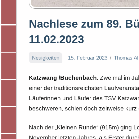
Nachlese zum 89. B
11.02.2023
Neuigkeiten
15. Februar 2023
Thomas Al
Katzwang /Büchenbach.
Zweimal im Ja
einer der traditionsreichsten Laufveranst
Läuferinnen und Läufer des TSV Katzwang
beschweren, schien doch zeitweise kurz 
Nach der „Kleinen Runde“ (915m) ging Lo
November letzten Jahres, als Erster durch