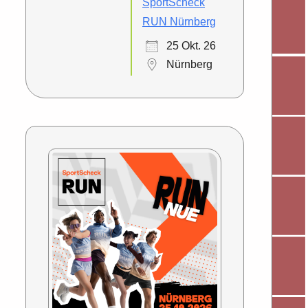
SportScheck
RUN Nürnberg
25 Okt. 26
Nürnberg