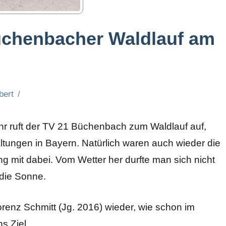
üchenbacher Waldlauf am
bert
hr ruft der TV 21 Büchenbach zum Waldlauf auf,
altungen in Bayern. Natürlich waren auch wieder die
 mit dabei. Vom Wetter her durfte man sich nicht
die Sonne.
renz Schmitt (Jg. 2016) wieder, wie schon im
s Ziel.