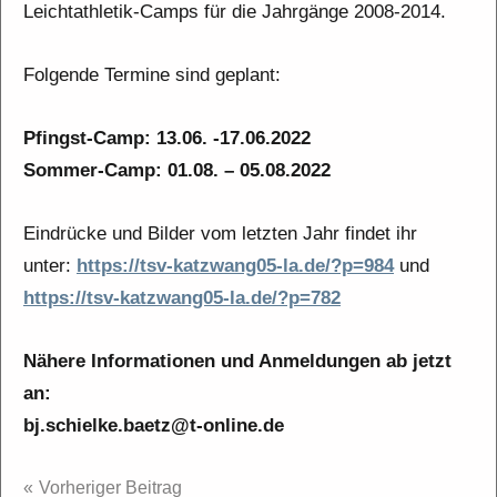
Leichtathletik-Camps für die Jahrgänge 2008-2014.
Folgende Termine sind geplant:
Pfingst-Camp: 13.06. -17.06.2022
Sommer-Camp: 01.08. – 05.08.2022
Eindrücke und Bilder vom letzten Jahr findet ihr
unter:
https://tsv-katzwang05-la.de/?p=984
und
https://tsv-katzwang05-la.de/?p=782
Nähere Informationen und Anmeldungen ab jetzt
an:
bj.schielke.baetz@t-online.de
Beitragsnavigation
Vorheriger Beitrag