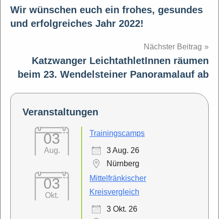
Wir wünschen euch ein frohes, gesundes
und erfolgreiches Jahr 2022!
Nächster Beitrag
Katzwanger LeichtathletInnen räumen
beim 23. Wendelsteiner Panoramalauf ab
Veranstaltungen
Trainingscamps
03
3 Aug. 26
Aug.
Nürnberg
Mittelfränkischer
03
Kreisvergleich
Okt.
3 Okt. 26