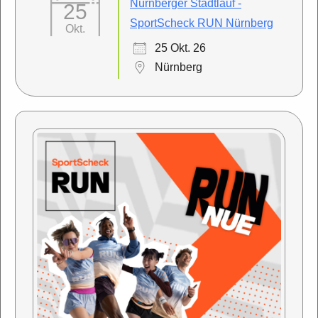
Nürnberger Stadtlauf -
25
SportScheck RUN Nürnberg
Okt.
25 Okt. 26
Nürnberg