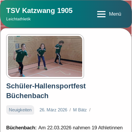
Zum
TSV Katzwang 1905
Inhalt
Menü
Leichtathletik
springen
Schüler-Hallensportfest
Büchenbach
Neuigkeiten
26. März 2026
M Bätz
Büchenbach:
Am 22.03.2026 nahmen 19 Athletinnen