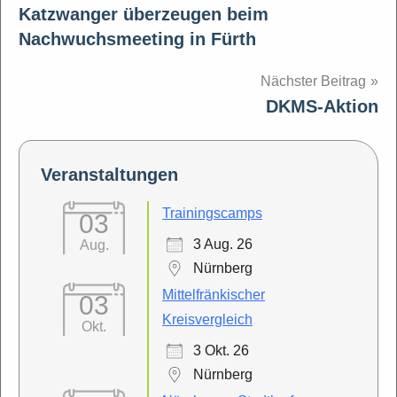
Katzwanger überzeugen beim
Nachwuchsmeeting in Fürth
Nächster Beitrag
DKMS-Aktion
Veranstaltungen
Trainingscamps
03
3 Aug. 26
Aug.
Nürnberg
Mittelfränkischer
03
Kreisvergleich
Okt.
3 Okt. 26
Nürnberg