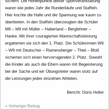
sichern. Die Höhenpunkte dieser Sportveranstaltung
waren wie jedes Jahr die Rundenläufe und Staffeln.
Hier kochte die Halle und die Spannung war kaum zu
überbieten. In den Staffeln überzeugten die Schüler
M6 – M9 mit Müller – Haberland – Berglehner –
Hanke. Mit ihrer couragierten Mannschaftsleistung
ergatterten sie sich den 1. Platz. Die Schülerinnen W6
– W9 mit Deutscher – Ramensberger – Thiel – Bloß
sicherten sich einen hervorragenden 2. Platz. Sowohl
die Kinder als auch die Eltern waren mit Begeisterung
bei der Sache und wir Übungsleiter waren stolz auf
die Leistungen jedes einzelnen Athleten.
Bericht: Doris Holler
Beitragsnavigation
Vorheriger Beitrag