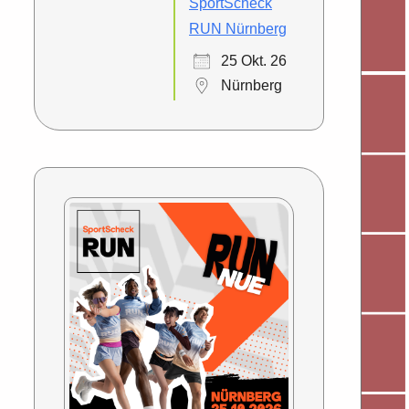
SportScheck
RUN Nürnberg
25 Okt. 26
Nürnberg