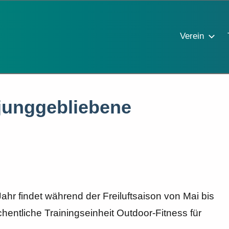
Verein
 junggebliebene
ahr findet während der Freiluftsaison von Mai bis
entliche Trainingseinheit Outdoor-Fitness für