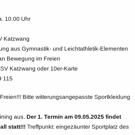
ca. 10.00 Uhr
SV Katzwang
ung aus Gymnastik- und Leichtathletik-Elementen
an Bewegung im Freien
TSV Katzwang oder 10er-Karte
9 115
 Freien!!! Bitte witterungsangepasste Sportkleidung
aining aus.
Der 1. Termin am 09.05.2025 findet
l statt!!!
Treffpunkt: eingezäunter Sportplatz des