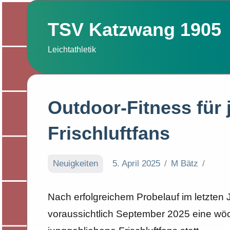
Zum
Inhalt
TSV Katzwang 1905
springen
Leichtathletik
Outdoor-Fitness für
Frischluftfans
Neuigkeiten
5. April 2025
M Bätz
Nach erfolgreichem Probelauf im letzten J
voraussichtlich September 2025 eine wöch