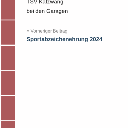
TSV Katzwang
bei den Garagen
Beitragsnavigation
Vorheriger Beitrag
Sportabzeichenehrung 2024