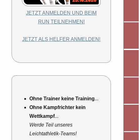
JETZT ANMELDEN UND BEIM
RUN TEILNEHMEN!
JETZT ALS HELFER ANMELDEN!
Ohne Trainer keine Training
...
Ohne Kampfrichter kein
Wettkampf
...
Werde Teil unseres
Leichtathletik-Teams!