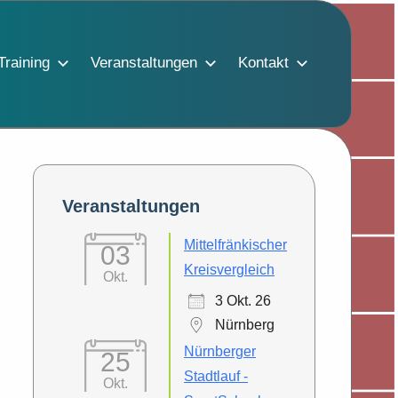
Training
Veranstaltungen
Kontakt
Veranstaltungen
Mittelfränkischer
03
Kreisvergleich
Okt.
3 Okt. 26
Nürnberg
Nürnberger
25
Stadtlauf -
Okt.