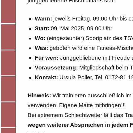
junggebliebene Frischluftfans statt.
Wann:
jeweils Freitag, 09.00 Uhr bis 
Start:
09. Mai 2025, 09.00 Uhr
Wo:
(eingezäunter) Sportplatz des T
Was:
geboten wird eine Fitness-Misch
Für wen:
Junggebliebene mit Freude 
Voraussetzung:
Mitgliedschaft beim 
Kontakt:
Ursula Poller, Tel. 0172-81 1
Hinweis:
Wir trainieren ausschließlich im
verwenden. Eigene Matte mitbringen!!!
Bei extremem Schlechtwetter fällt das Tr
wegen weiterer Absprachen in jedem Fal