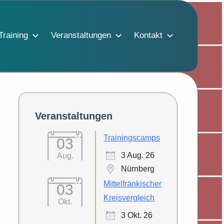
Training
Veranstaltungen
Kontakt
Veranstaltungen
Trainingscamps
03
3 Aug. 26
Aug.
Nürnberg
Mittelfränkischer
03
Kreisvergleich
Okt.
3 Okt. 26