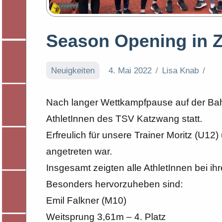
Season Opening in Z
Neuigkeiten
4. Mai 2022
Lisa Knab
Nach langer Wettkampfpause auf der Bahn
AthletInnen des TSV Katzwang statt.
Erfreulich für unsere Trainer Moritz (U1
angetreten war.
Insgesamt zeigten alle AthletInnen bei i
Besonders hervorzuheben sind:
Emil Falkner (M10)
Weitsprung 3,61m – 4. Platz