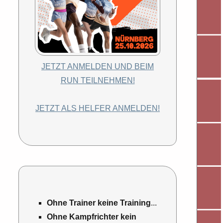
JETZT ANMELDEN UND BEIM
RUN TEILNEHMEN!
JETZT ALS HELFER ANMELDEN!
Ohne Trainer keine Training
...
Ohne Kampfrichter kein