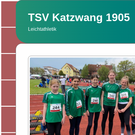
Zum
Inhalt
TSV Katzwang 1905
springen
Leichtathletik