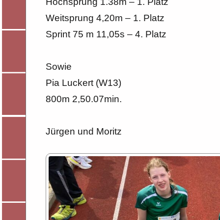
Hochsprung 1.38m – 1. Platz
Weitsprung 4,20m – 1. Platz
Sprint 75 m 11,05s – 4. Platz
Sowie
Pia Luckert (W13)
800m 2,50.07min.
Jürgen und Moritz