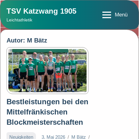
Zum
TSV Katzwang 1905
Inhalt
Menü
Leichtathletik
springen
Autor:
M Bätz
Bestleistungen bei den
Mittelfränkischen
Blockmeisterschaften
Neuigkeiten
3. Mai 2026
M Bätz